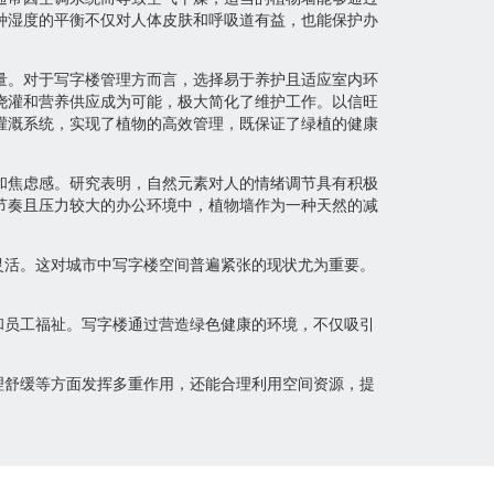
种湿度的平衡不仅对人体皮肤和呼吸道有益，也能保护办
量。对于写字楼管理方而言，选择易于养护且适应室内环
浇灌和营养供应成为可能，极大简化了维护工作。以信旺
灌溉系统，实现了植物的高效管理，既保证了绿植的健康
和焦虑感。研究表明，自然元素对人的情绪调节具有积极
节奏且压力较大的办公环境中，植物墙作为一种天然的减
灵活。这对城市中写字楼空间普遍紧张的现状尤为重要。
和员工福祉。写字楼通过营造绿色健康的环境，不仅吸引
理舒缓等方面发挥多重作用，还能合理利用空间资源，提