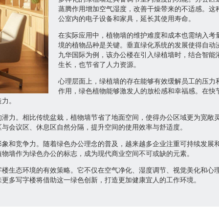
蒸腾作用增加空气湿度，改善干燥带来的不适感。这
公室内的电子设备和家具，延长其使用寿命。
在实际应用中，植物墙的维护难度和成本也需纳入考
境的植物品种是关键。垂直绿化系统的发展使得自动
九华国际为例，该办公楼在引入绿植墙时，结合智能
生长，也节省了人力资源。
心理层面上，绿植墙的存在能够有效缓解员工的压力
作用，绿色植物能够激发人的放松感和幸福感。在快
造力。
的潜力。相比传统盆栽，植物墙节省了地面空间，使得办公区域更为宽敞
区与会议区、休息区自然分隔，提升空间的使用效率与舒适度。
形象和竞争力。随着绿色办公理念的普及，越来越多企业注重可持续发展
植物墙作为绿色办公的标志，成为现代商业空间不可或缺的元素。
字楼生态环境的有效策略。它不仅在空气净化、湿度调节、视觉美化和心
来更多写字楼将借助这一绿色创新，打造更加健康宜人的工作环境。