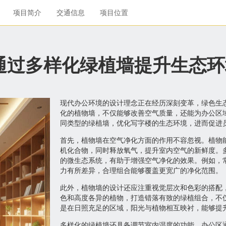
项目简介
交通信息
项目位置
通过多样化绿植墙提升生态环
现代办公环境的设计理念正在经历深刻变革，绿色生
化的植物墙，不仅能够改善空气质量，还能为办公区
同类型的绿植墙，优化写字楼的生态环境，进而促进
首先，植物墙在空气净化方面的作用不容忽视。植物
机化合物，同时释放氧气，提升室内空气的新鲜度。
的微生态系统，有助于增强空气净化的效果。例如，
力有所差异，合理组合能够覆盖更宽广的净化范围。
此外，植物墙的设计还应注重视觉层次和色彩的搭配
色和高度各异的植物，打造错落有致的绿植组合，不
是在日照充足的区域，阳光与植物相互映衬，能够提
多样化的绿植墙还具备调节室内湿度的功能。办公区