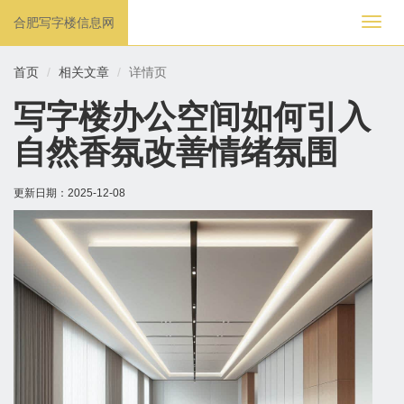
合肥写字楼信息网
切
换
导
首页
相关文章
详情页
航
写字楼办公空间如何引入
自然香氛改善情绪氛围
更新日期：
2025-12-08