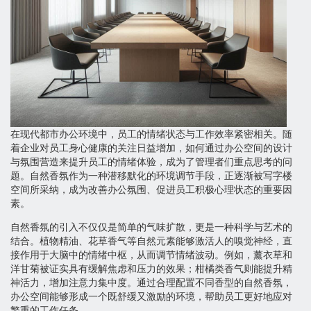
在现代都市办公环境中，员工的情绪状态与工作效率紧密相关。随
着企业对员工身心健康的关注日益增加，如何通过办公空间的设计
与氛围营造来提升员工的情绪体验，成为了管理者们重点思考的问
题。自然香氛作为一种潜移默化的环境调节手段，正逐渐被写字楼
空间所采纳，成为改善办公氛围、促进员工积极心理状态的重要因
素。
自然香氛的引入不仅仅是简单的气味扩散，更是一种科学与艺术的
结合。植物精油、花草香气等自然元素能够激活人的嗅觉神经，直
接作用于大脑中的情绪中枢，从而调节情绪波动。例如，薰衣草和
洋甘菊被证实具有缓解焦虑和压力的效果；柑橘类香气则能提升精
神活力，增加注意力集中度。通过合理配置不同香型的自然香氛，
办公空间能够形成一个既舒缓又激励的环境，帮助员工更好地应对
繁重的工作任务。